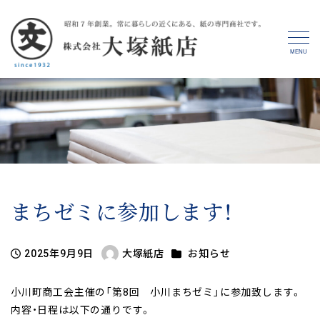
MENU
まちゼミに参加します！
カテゴリー
2025年9月9日
大塚紙店
お知らせ
投稿日
著
者
小川町商工会主催の「第8回 小川まちゼミ」に参加致します。
内容・日程は以下の通りです。