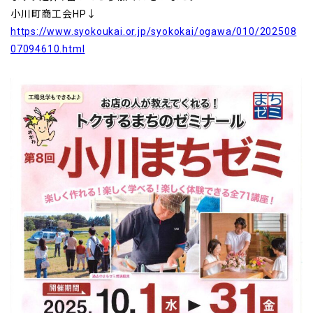
小川町商工会HP↓
https://www.syokoukai.or.jp/syokokai/ogawa/010/202508
07094610.html