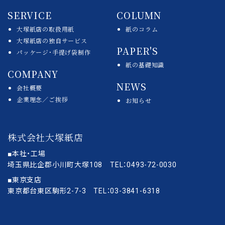
SERVICE
COLUMN
大塚紙店の取扱用紙
紙のコラム
大塚紙店の独自サービス
PAPER'S
パッケージ・手提げ袋制作
紙の基礎知識
COMPANY
NEWS
会社概要
企業理念／ご挨拶
お知らせ
株式会社大塚紙店
■本社・工場
埼玉県比企郡小川町大塚108 TEL：0493-72-0030
■東京支店
東京都台東区駒形2-7-3 TEL：03-3841-6318