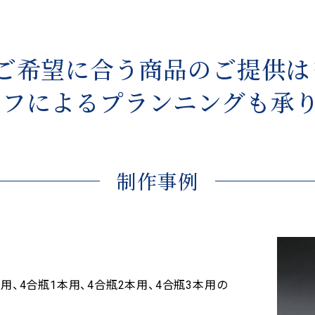
ご希望に合う商品のご提供は
ッフによるプランニングも承り
制作事例
、4合瓶1本用、4合瓶2本用、4合瓶3本用の