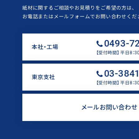
紙材に関するご相談やお見積りをご希望の方は、
お電話またはメールフォームでお問い合わせくだ
0493-7
本社・工場
【受付時間】 平日8：30
リ
03-384
ン
東京支社
ク
【受付時間】 平日8：30
リ
ン
メールお問い合わせ
ク
リ
ン