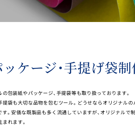
パッケージ・手提げ袋制
ルの包装紙やパッケージ、手提袋等も取り扱っております。
手提袋も大切な品物を包むツール。どうせならオリジナルの
です。安価な既製品も多く流通していますが、オリジナルで制
生まれます。