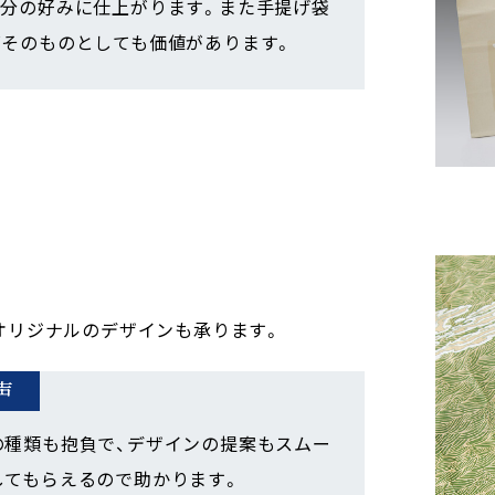
自分の好みに仕上がります。また手提げ袋
ズそのものとしても価値があります。
オリジナルのデザインも承ります。
声
の種類も抱負で、デザインの提案もスムー
してもらえるので助かります。