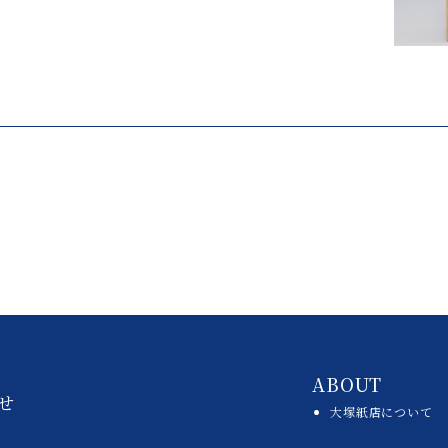
ABOUT
せ
大塚紙店について