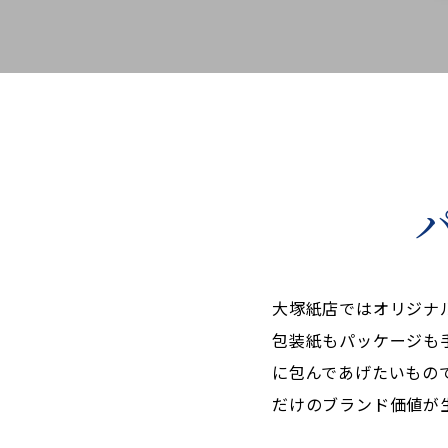
大塚紙店ではオリジナ
包装紙もパッケージも
に包んであげたいもの
だけのブランド価値が