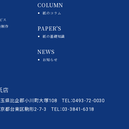
COLUMN
紙のコラム
ビス
袋制作
PAPER'S
紙の基礎知識
NEWS
お知らせ
紙店
玉県比企郡小川町大塚108 TEL：0493-72-0030
京都台東区駒形2-7-3 TEL：03-3841-6318