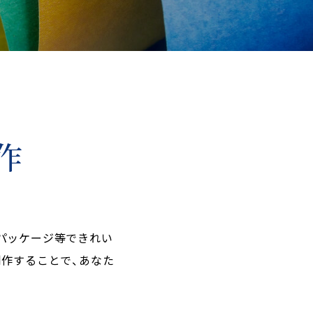
作
パッケージ等できれい
作することで、あなた