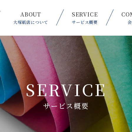
ABOUT
SERVICE
CO
大塚紙店について
サービス概要
会
SERVICE
サービス概要