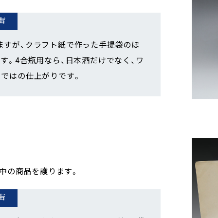
声
ますが、クラフト紙で作った手提袋のほ
す。4合瓶用なら、日本酒だけでなく、ワ
らではの仕上がりです。
中の商品を護ります。
声