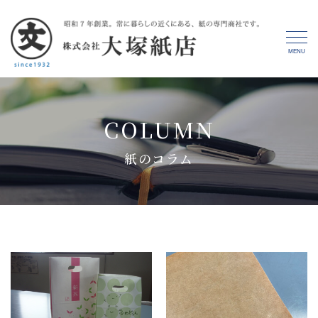
MENU
COLUMN
紙のコラム