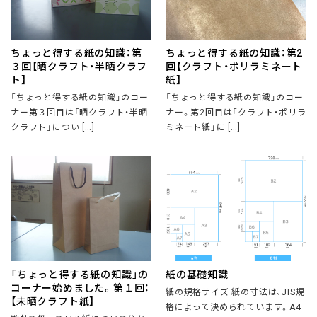
ちょっと得する紙の知識：第
ちょっと得する紙の知識：第2
３回【晒クラフト・半晒クラフ
回【クラフト・ポリラミネート
ト】
紙】
「ちょっと得する紙の知識」のコー
「ちょっと得する紙の知識」のコー
ナー第３回目は「晒クラフト・半晒
ナー。第2回目は「クラフト・ポリラ
クラフト」につい […]
ミネート紙」に […]
「ちょっと得する紙の知識」の
紙の基礎知識
コーナー始めました。第１回：
紙の規格サイズ 紙の寸法は、JIS規
【未晒クラフト紙】
格によって決められています。A4