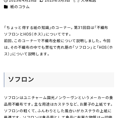
2023年4月26日
2023年5月3日
大塚紙店
投稿日
更新日
著
カテゴリー
紙のコラム
者
「ちょっと得する紙の知識」のコーナー。第31回目は「不織布
ソフロンとHOS（ホス）」についてです。
前回、このコーナーで不織布全般について説明しました。今回
は、その不織布の中でも弊社で売れ筋の「ソフロン」と「HOS（ホ
ス）」について説明します。
ソフロン
ソフロンはユニチャーム国光ノンウーヴンというメーカーの食
品用不織布です。主な用途はカステラなど、お菓子の上紙です。
ソフロンの軽くて、ふんわりとした風合いがカステラの上紙に
最適です。ソフロンは食品用として食品に有害な物質は一切使