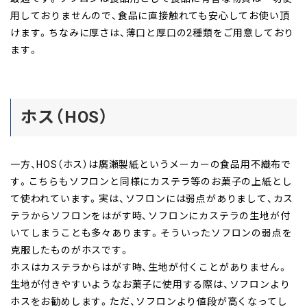
用しておりませんので、食品に直接触れても安心してお使い頂
けます。ちなみに厚さは、薄口と厚口の2種類をご用意しており
ます。
ホス（HOS）
一方、HOS（ホス）は廣瀬製紙というメーカーの食品用不織布で
す。こちらもソフロンと同様にカステラ等のお菓子の上紙とし
て使われています。実は、ソフロンには弱点がありまして、カス
テラからソフロンをはがす時、ソフロンにカステラの生地が付
いてしまうことも多々あります。そういったソフロンの弱点を
克服したものがホスです。
ホスはカステラからはがす時、生地が付くことがありません。
生地が付きやすいようなお菓子に使用する際は、ソフロンより
ホスをお勧めします。ただ、ソフロンより値段が高くなってし