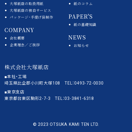
大塚紙店の取扱用紙
紙のコラム
大塚紙店の独自サービス
PAPER'S
パッケージ・手提げ袋制作
紙の基礎知識
COMPANY
NEWS
会社概要
企業理念／ご挨拶
お知らせ
株式会社大塚紙店
■本社・工場
埼玉県比企郡小川町大塚108 TEL：0493-72-0030
■東京支店
東京都台東区駒形2-7-3 TEL：03-3841-6318
© 2023 OTSUKA KAMI TEN LTD.