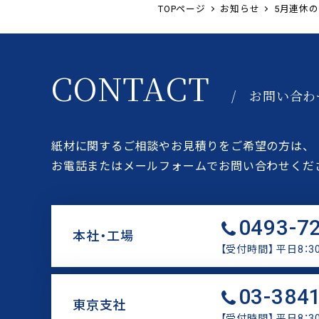
TOPページ
お知らせ
5月連休
CONTACT
/ お問い合わ
紙材に関するご相談やお見積りをご希望の方は、
お電話またはメールフォームでお問い合わせくだ
0493-7
本社・工場
【受付時間】 平日8：30
リ
03-384
ン
東京支社
ク
【受付時間】 平日8：30