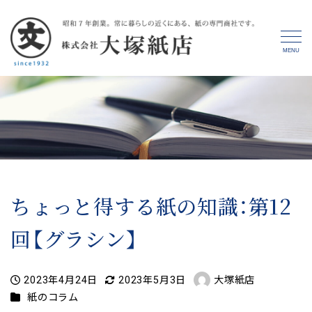
MENU
ちょっと得する紙の知識：第12
回【グラシン】
2023年4月24日
2023年5月3日
大塚紙店
投稿日
更新日
著
カテゴリー
紙のコラム
者